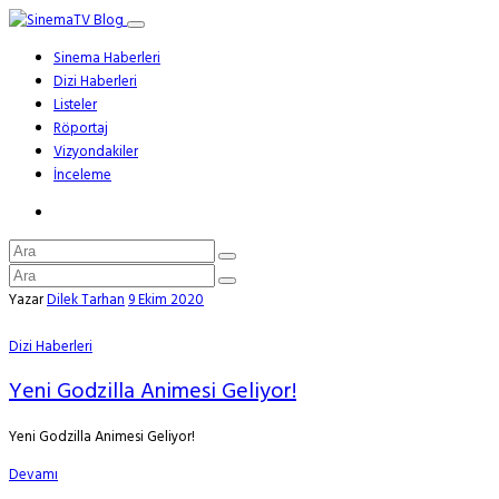
Sinema Haberleri
Dizi Haberleri
Listeler
Röportaj
Vizyondakiler
İnceleme
Yazar
Dilek Tarhan
9 Ekim 2020
Dizi Haberleri
Yeni Godzilla Animesi Geliyor!
Yeni Godzilla Animesi Geliyor!
Devamı