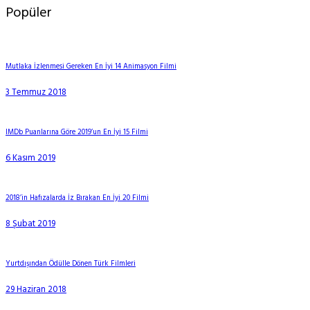
Popüler
Mutlaka İzlenmesi Gereken En İyi 14 Animasyon Filmi
3 Temmuz 2018
IMDb Puanlarına Göre 2019’un En İyi 15 Filmi
6 Kasım 2019
2018’in Hafızalarda İz Bırakan En İyi 20 Filmi
8 Şubat 2019
Yurtdışından Ödülle Dönen Türk Filmleri
29 Haziran 2018