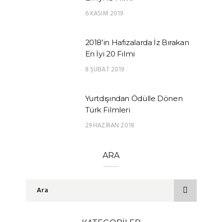
6 KASIM 2019
2018’in Hafızalarda İz Bırakan
En İyi 20 Filmi
8 ŞUBAT 2019
Yurtdışından Ödülle Dönen
Türk Filmleri
29 HAZIRAN 2018
ARA