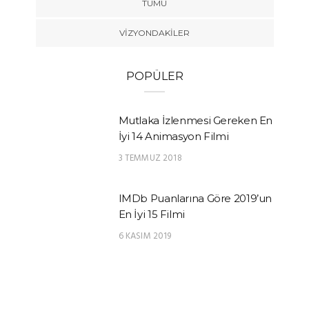
TÜMÜ
VIZYONDAKILER
POPÜLER
Mutlaka İzlenmesi Gereken En
İyi 14 Animasyon Filmi
3 TEMMUZ 2018
IMDb Puanlarına Göre 2019’un
En İyi 15 Filmi
6 KASIM 2019