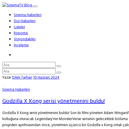
Sinema Haberleri
Dizi Haberleri
Listeler
Röportaj
Vizyondakiler
İnceleme
Yazar
Dilek Tarhan
10 Haziran 2024
Sinema Haberleri
Godzilla X Kong serisi yönetmenini buldu!
Godzilla X Kong serisi yönetmenini buldu! Son iki filmi yöneten Adam Wingard
koltuğuna oturacak. Legendary'nin MonsterVerse serisinin gelecekteki bölümü ha
projeden ayrılmasından önce, yönetmen üçüncü bir Godzilla x Kong ortak çalışm