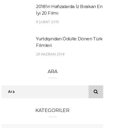
2018’in Hafızalarda İz Bırakan En
İyi 20 Filmi
8 ŞUBAT 2019
Yurtdışından Ödülle Dönen Türk
Filmleri
29 HAZIRAN 2018
ARA
KATEGORILER