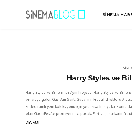
SINEMA HAB
SINE
Harry Styles ve Bil
Harry Styles ve Billie Eilish Aynı Projede! Harry Styles ve Billie 
bir araya geldi. Gus Van Sant, Gucci’nin kreatif direktörü Ale
Ended isimli yeni koleksiyonu için yedi kısa film çekti. Roma'da
olan GucciFest’te prömiyerini yapacak. Festival, markanın Yout
DEVAMI