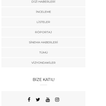
DIZI HABERLERI
İNCELEME
LISTELER
RÖPORTAJ
SINEMA HABERLERI
TÜMÜ
VIZYONDAKILER
BIZE KATIL!