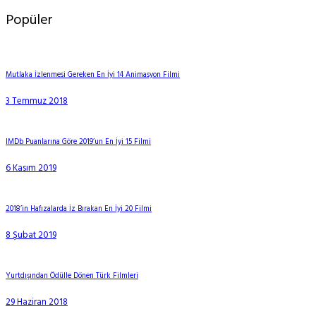
Popüler
Mutlaka İzlenmesi Gereken En İyi 14 Animasyon Filmi
3 Temmuz 2018
IMDb Puanlarına Göre 2019’un En İyi 15 Filmi
6 Kasım 2019
2018’in Hafızalarda İz Bırakan En İyi 20 Filmi
8 Şubat 2019
Yurtdışından Ödülle Dönen Türk Filmleri
29 Haziran 2018