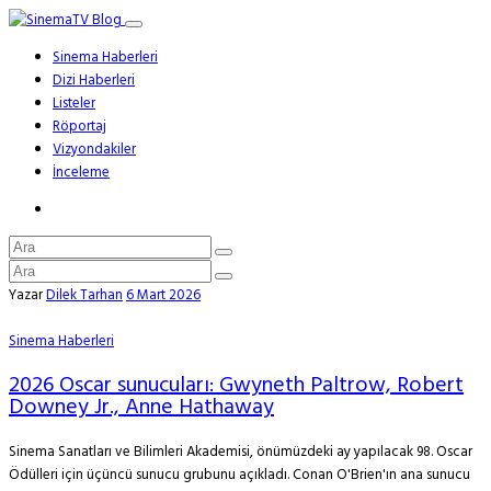
Sinema Haberleri
Dizi Haberleri
Listeler
Röportaj
Vizyondakiler
İnceleme
Yazar
Dilek Tarhan
6 Mart 2026
Sinema Haberleri
2026 Oscar sunucuları: Gwyneth Paltrow, Robert
Downey Jr., Anne Hathaway
Sinema Sanatları ve Bilimleri Akademisi, önümüzdeki ay yapılacak 98. Oscar
Ödülleri için üçüncü sunucu grubunu açıkladı. Conan O'Brien'ın ana sunucu