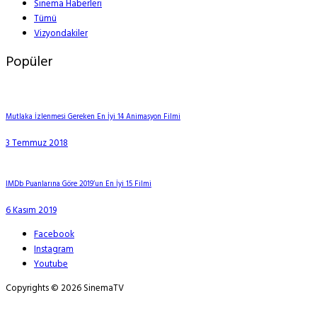
Sinema Haberleri
Tümü
Vizyondakiler
Popüler
Mutlaka İzlenmesi Gereken En İyi 14 Animasyon Filmi
3 Temmuz 2018
IMDb Puanlarına Göre 2019’un En İyi 15 Filmi
6 Kasım 2019
Facebook
Instagram
Youtube
Copyrights © 2026 SinemaTV