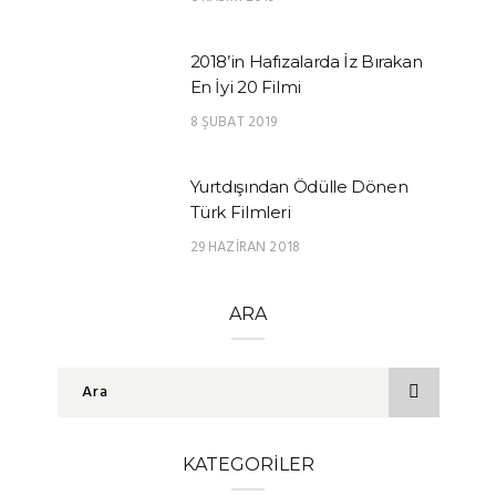
2018’in Hafızalarda İz Bırakan
En İyi 20 Filmi
8 ŞUBAT 2019
Yurtdışından Ödülle Dönen
Türk Filmleri
29 HAZIRAN 2018
ARA
KATEGORILER