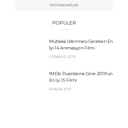
VIZYONDAKILER
POPÜLER
Mutlaka İzlenmesi Gereken En
İyi 14 Animasyon Filmi
3 TEMMUZ 2018
IMDb Puanlarına Göre 2019’un
En İyi 15 Filmi
6 KASIM 2019