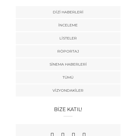
DIZI HABERLERI
İNCELEME
LISTELER
RÖPORTAJ
SINEMA HABERLERI
TÜMÜ
VIZYONDAKILER
BIZE KATIL!