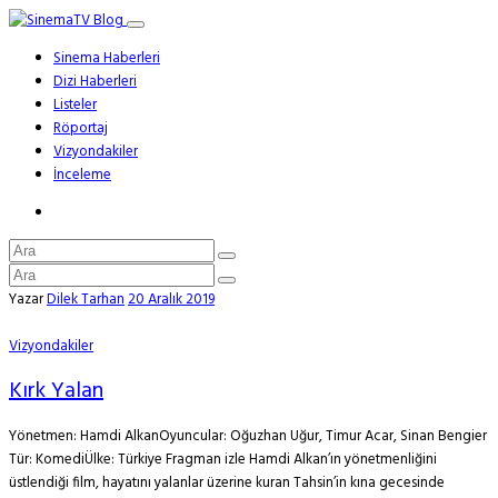
Sinema Haberleri
Dizi Haberleri
Listeler
Röportaj
Vizyondakiler
İnceleme
Yazar
Dilek Tarhan
20 Aralık 2019
Vizyondakiler
Kırk Yalan
Yönetmen: Hamdi AlkanOyuncular: Oğuzhan Uğur, Timur Acar, Sinan Bengier
Tür: KomediÜlke: Türkiye Fragman izle Hamdi Alkan’ın yönetmenliğini
üstlendiği film, hayatını yalanlar üzerine kuran Tahsin’in kına gecesinde