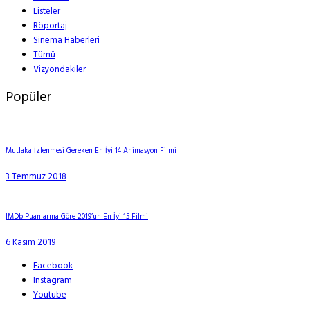
Listeler
Röportaj
Sinema Haberleri
Tümü
Vizyondakiler
Popüler
Mutlaka İzlenmesi Gereken En İyi 14 Animasyon Filmi
3 Temmuz 2018
IMDb Puanlarına Göre 2019’un En İyi 15 Filmi
6 Kasım 2019
Facebook
Instagram
Youtube