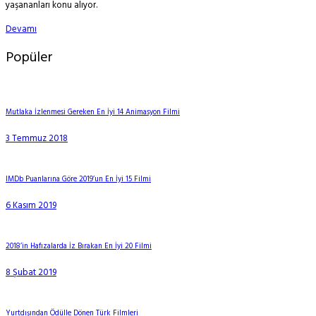
yaşananları konu alıyor.
Devamı
Popüler
Mutlaka İzlenmesi Gereken En İyi 14 Animasyon Filmi
3 Temmuz 2018
IMDb Puanlarına Göre 2019’un En İyi 15 Filmi
6 Kasım 2019
2018’in Hafızalarda İz Bırakan En İyi 20 Filmi
8 Şubat 2019
Yurtdışından Ödülle Dönen Türk Filmleri