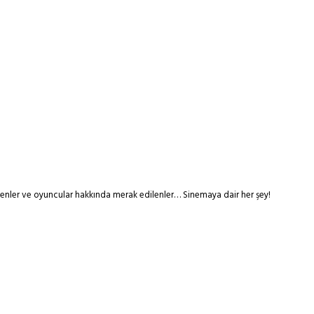
tmenler ve oyuncular hakkında merak edilenler… Sinemaya dair her şey!