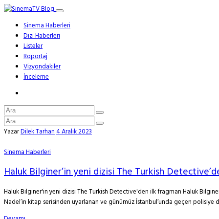
Sinema Haberleri
Dizi Haberleri
Listeler
Röportaj
Vizyondakiler
İnceleme
Yazar
Dilek Tarhan
4 Aralık 2023
Sinema Haberleri
Haluk Bilginer’in yeni dizisi The Turkish Detective’
Haluk Bilginer'in yeni dizisi The Turkish Detective'den ilk fragman Haluk Bilgine
Nadel’in kitap serisinden uyarlanan ve günümüz İstanbul’unda geçen polisiye 
Devamı