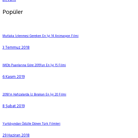
Popüler
Mutlaka İzlenmesi Gereken En İyi 14 Animasyon Filmi
3 Temmuz 2018
IMDb Puanlarına Göre 2019’un En İyi 15 Filmi
6 Kasım 2019
2018’in Hafızalarda İz Bırakan En İyi 20 Filmi
8 Şubat 2019
Yurtdışından Ödülle Dönen Türk Filmleri
29 Haziran 2018