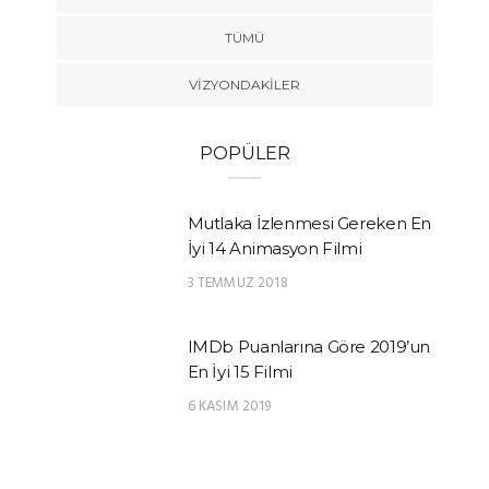
TÜMÜ
VIZYONDAKILER
POPÜLER
Mutlaka İzlenmesi Gereken En
İyi 14 Animasyon Filmi
3 TEMMUZ 2018
IMDb Puanlarına Göre 2019’un
En İyi 15 Filmi
6 KASIM 2019