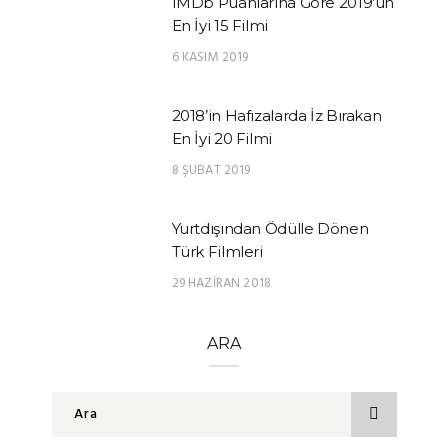
IMDb Puanlarına Göre 2019’un
En İyi 15 Filmi
6 KASIM 2019
2018’in Hafızalarda İz Bırakan
En İyi 20 Filmi
8 ŞUBAT 2019
Yurtdışından Ödülle Dönen
Türk Filmleri
29 HAZIRAN 2018
ARA