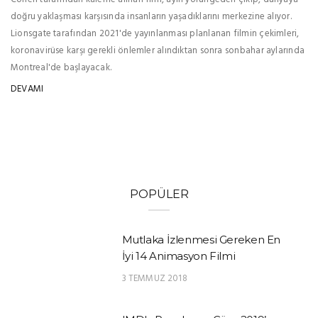
doğru yaklaşması karşısında insanların yaşadıklarını merkezine alıyor.
Lionsgate tarafından 2021'de yayınlanması planlanan filmin çekimleri,
koronavirüse karşı gerekli önlemler alındıktan sonra sonbahar aylarında
Montreal'de başlayacak.
DEVAMI
POPÜLER
Mutlaka İzlenmesi Gereken En
İyi 14 Animasyon Filmi
3 TEMMUZ 2018