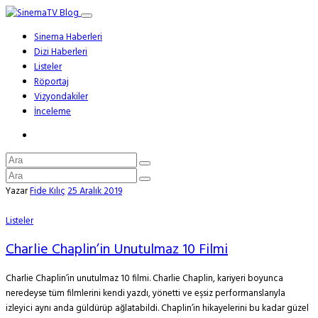
Sinema Haberleri
Dizi Haberleri
Listeler
Röportaj
Vizyondakiler
İnceleme
Yazar
Fide Kılıç
25 Aralık 2019
Listeler
Charlie Chaplin’in Unutulmaz 10 Filmi
Charlie Chaplin’in unutulmaz 10 filmi. Charlie Chaplin, kariyeri boyunca
neredeyse tüm filmlerini kendi yazdı, yönetti ve eşsiz performanslarıyla
izleyici aynı anda güldürüp ağlatabildi. Chaplin’in hikayelerini bu kadar güzel