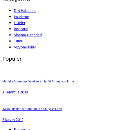
Dizi Haberleri
İnceleme
Listeler
Röportaj
Sinema Haberleri
Tümü
Vizyondakiler
Popüler
Mutlaka İzlenmesi Gereken En İyi 14 Animasyon Filmi
3 Temmuz 2018
IMDb Puanlarına Göre 2019’un En İyi 15 Filmi
6 Kasım 2019
Facebook