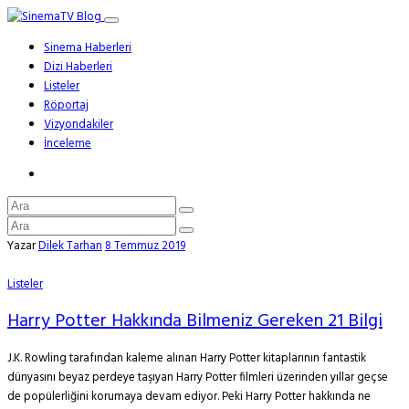
Sinema Haberleri
Dizi Haberleri
Listeler
Röportaj
Vizyondakiler
İnceleme
Yazar
Dilek Tarhan
8 Temmuz 2019
Listeler
Harry Potter Hakkında Bilmeniz Gereken 21 Bilgi
J.K. Rowling tarafından kaleme alınan Harry Potter kitaplarının fantastik
dünyasını beyaz perdeye taşıyan Harry Potter filmleri üzerinden yıllar geçse
de popülerliğini korumaya devam ediyor. Peki Harry Potter hakkında ne