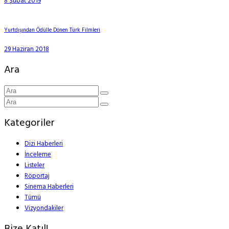
8 Şubat 2019
Yurtdışından Ödülle Dönen Türk Filmleri
29 Haziran 2018
Ara
Kategoriler
Dizi Haberleri
İnceleme
Listeler
Röportaj
Sinema Haberleri
Tümü
Vizyondakiler