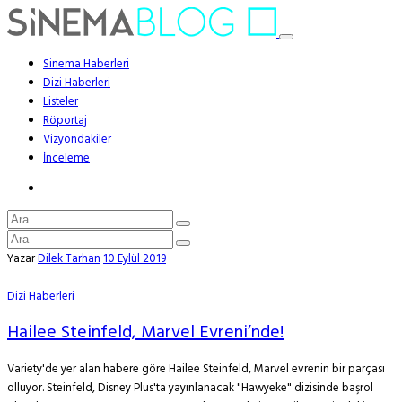
Sinema Haberleri
Dizi Haberleri
Listeler
Röportaj
Vizyondakiler
İnceleme
Yazar
Dilek Tarhan
10 Eylül 2019
Dizi Haberleri
Hailee Steinfeld, Marvel Evreni’nde!
Variety'de yer alan habere göre Hailee Steinfeld, Marvel evrenin bir parçası
olluyor. Steinfeld, Disney Plus'ta yayınlanacak "Hawyeke" dizisinde başrol