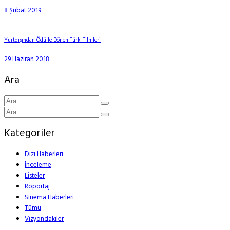
8 Şubat 2019
Yurtdışından Ödülle Dönen Türk Filmleri
29 Haziran 2018
Ara
Kategoriler
Dizi Haberleri
İnceleme
Listeler
Röportaj
Sinema Haberleri
Tümü
Vizyondakiler