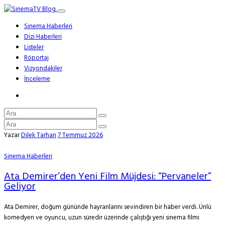
Sinema Haberleri
Dizi Haberleri
Listeler
Röportaj
Vizyondakiler
İnceleme
Yazar
Dilek Tarhan
7 Temmuz 2026
Sinema Haberleri
Ata Demirer’den Yeni Film Müjdesi: “Pervaneler”
Geliyor
Ata Demirer, doğum gününde hayranlarını sevindiren bir haber verdi. Ünlü
komedyen ve oyuncu, uzun süredir üzerinde çalıştığı yeni sinema filmi