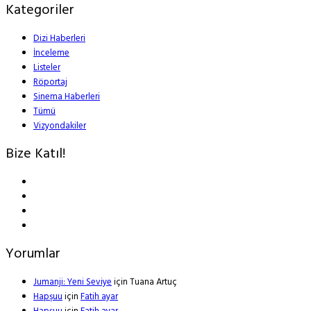
Kategoriler
Dizi Haberleri
İnceleme
Listeler
Röportaj
Sinema Haberleri
Tümü
Vizyondakiler
Bize Katıl!
Yorumlar
Jumanji: Yeni Seviye
için
Tuana Artuç
Hapşuu
için
Fatih ayar