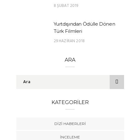
8 ŞUBAT 2019
Yurtdışından Ödülle Dönen
Türk Filmleri
29 HAZIRAN 2018
ARA
KATEGORILER
DIZI HABERLERI
İNCELEME