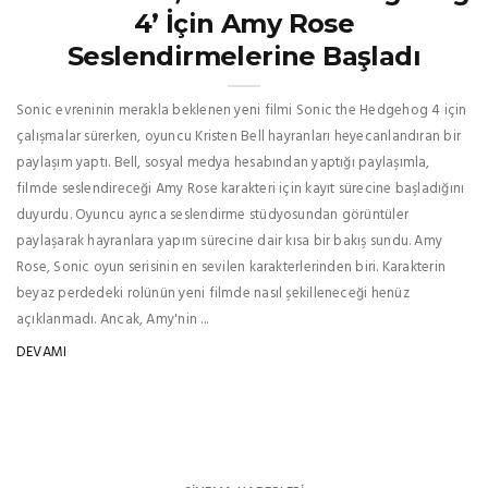
4’ İçin Amy Rose
Seslendirmelerine Başladı
Sonic evreninin merakla beklenen yeni filmi Sonic the Hedgehog 4 için
çalışmalar sürerken, oyuncu Kristen Bell hayranları heyecanlandıran bir
paylaşım yaptı. Bell, sosyal medya hesabından yaptığı paylaşımla,
filmde seslendireceği Amy Rose karakteri için kayıt sürecine başladığını
duyurdu. Oyuncu ayrıca seslendirme stüdyosundan görüntüler
paylaşarak hayranlara yapım sürecine dair kısa bir bakış sundu. Amy
Rose, Sonic oyun serisinin en sevilen karakterlerinden biri. Karakterin
beyaz perdedeki rolünün yeni filmde nasıl şekilleneceği henüz
açıklanmadı. Ancak, Amy'nin ...
DEVAMI