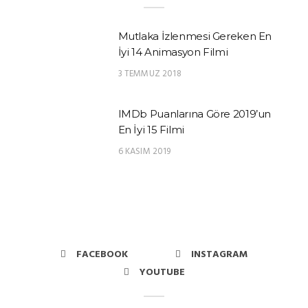
Mutlaka İzlenmesi Gereken En
İyi 14 Animasyon Filmi
3 TEMMUZ 2018
IMDb Puanlarına Göre 2019’un
En İyi 15 Filmi
6 KASIM 2019
FACEBOOK
INSTAGRAM
YOUTUBE