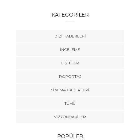
KATEGORILER
DIZI HABERLERI
İNCELEME
LISTELER
RÖPORTAJ
SINEMA HABERLERI
TÜMÜ
VIZYONDAKILER
POPÜLER