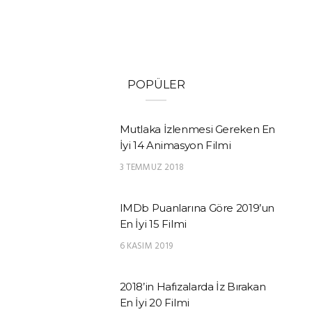
POPÜLER
Mutlaka İzlenmesi Gereken En
İyi 14 Animasyon Filmi
3 TEMMUZ 2018
IMDb Puanlarına Göre 2019’un
En İyi 15 Filmi
6 KASIM 2019
2018’in Hafızalarda İz Bırakan
En İyi 20 Filmi