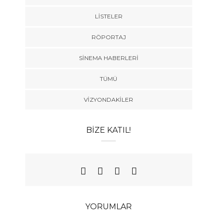
LISTELER
RÖPORTAJ
SINEMA HABERLERI
TÜMÜ
VIZYONDAKILER
BIZE KATIL!
YORUMLAR