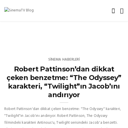
SINEMA HABERLERI
Robert Pattinson’dan dikkat
çeken benzetme: “The Odyssey”
karakteri, “Twilight”ın Jacob’ını
andırıyor
Robert Pattinson'dan dikkat çeken benzetme: "The Odyssey" karakteri,
"Twilight"ın Jacob'ını andırıyor. Robert Pattinson, The Odyssey
filmindeki karakteri Antinous'u, Twilight serisindeki Jacob'a benzetti.