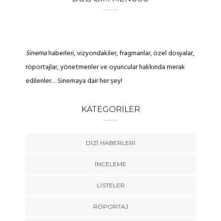
Sinema
haberleri, vizyondakiler, fragmanlar, özel dosyalar,
röportajlar, yönetmenler ve oyuncular hakkında merak
edilenler… Sinemaya dair her şey!
KATEGORILER
DIZI HABERLERI
İNCELEME
LISTELER
RÖPORTAJ