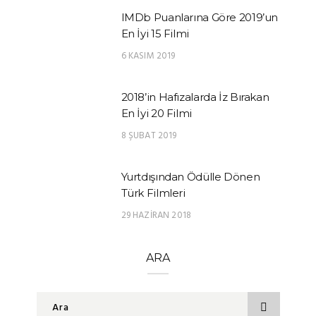
IMDb Puanlarına Göre 2019’un
En İyi 15 Filmi
6 KASIM 2019
2018’in Hafızalarda İz Bırakan
En İyi 20 Filmi
8 ŞUBAT 2019
Yurtdışından Ödülle Dönen
Türk Filmleri
29 HAZIRAN 2018
ARA