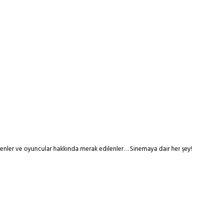
tmenler ve oyuncular hakkında merak edilenler… Sinemaya dair her şey!