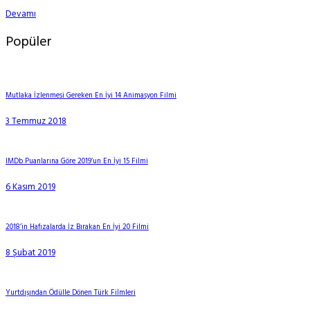
Devamı
Popüler
Mutlaka İzlenmesi Gereken En İyi 14 Animasyon Filmi
3 Temmuz 2018
IMDb Puanlarına Göre 2019’un En İyi 15 Filmi
6 Kasım 2019
2018’in Hafızalarda İz Bırakan En İyi 20 Filmi
8 Şubat 2019
Yurtdışından Ödülle Dönen Türk Filmleri