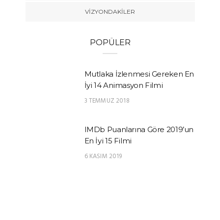
VIZYONDAKILER
POPÜLER
Mutlaka İzlenmesi Gereken En
İyi 14 Animasyon Filmi
3 TEMMUZ 2018
IMDb Puanlarına Göre 2019’un
En İyi 15 Filmi
6 KASIM 2019