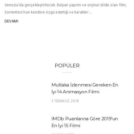
Venezia’da gerçekleştirilecek. İtalyan yapımı ve orijinal dilde olan film,
Sorrentino’nun kendine özgü estetiği ve karakter ...
DEVAMI
POPÜLER
Mutlaka İzlenmesi Gereken En
İyi 14 Animasyon Filmi
3 TEMMUZ 2018
IMDb Puanlarına Göre 2019’un
En İyi 15 Filmi