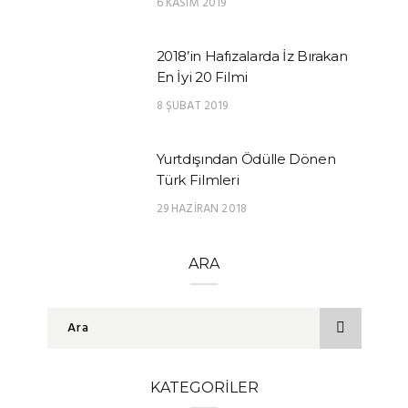
6 KASIM 2019
2018’in Hafızalarda İz Bırakan
En İyi 20 Filmi
8 ŞUBAT 2019
Yurtdışından Ödülle Dönen
Türk Filmleri
29 HAZIRAN 2018
ARA
KATEGORILER