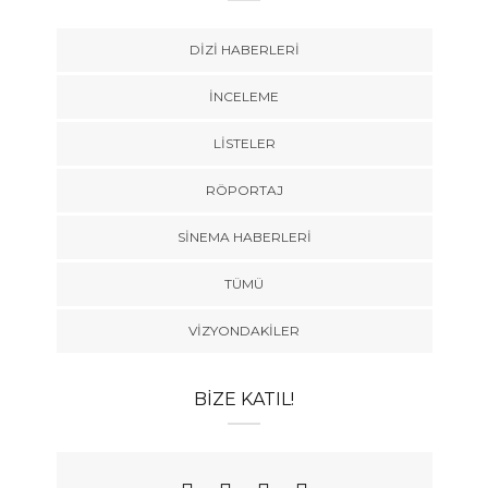
DIZI HABERLERI
İNCELEME
LISTELER
RÖPORTAJ
SINEMA HABERLERI
TÜMÜ
VIZYONDAKILER
BIZE KATIL!