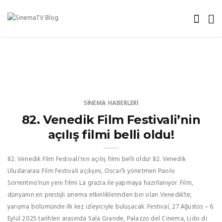
SINEMA HABERLERI
82. Venedik Film Festivali’nin
açılış filmi belli oldu!
82. Venedik Film Festivali'nin açılış filmi belli oldu! 82. Venedik
Uluslararası Film Festivali açılışını, Oscar’lı yönetmen Paolo
Sorrentino’nun yeni filmi La grazia ile yapmaya hazırlanıyor. Film,
dünyanın en prestijli sinema etkinliklerinden biri olan Venedik’te,
yarışma bölümünde ilk kez izleyiciyle buluşacak. Festival, 27 Ağustos – 6
Eylül 2025 tarihleri arasında Sala Grande, Palazzo del Cinema, Lido di