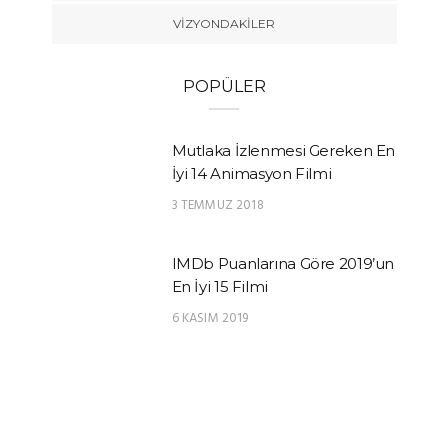
VIZYONDAKILER
POPÜLER
Mutlaka İzlenmesi Gereken En
İyi 14 Animasyon Filmi
3 TEMMUZ 2018
IMDb Puanlarına Göre 2019’un
En İyi 15 Filmi
6 KASIM 2019