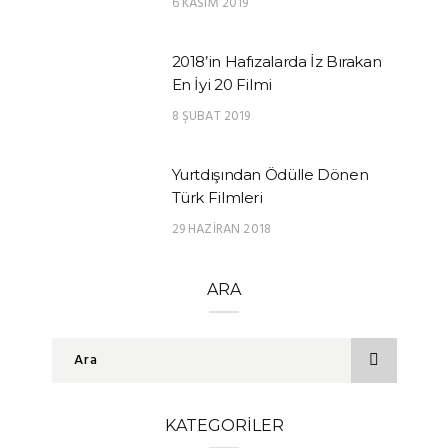
6 KASIM 2019
2018’in Hafızalarda İz Bırakan
En İyi 20 Filmi
8 ŞUBAT 2019
Yurtdışından Ödülle Dönen
Türk Filmleri
29 HAZIRAN 2018
ARA
KATEGORILER