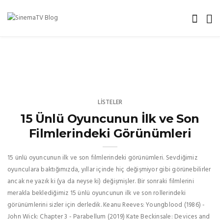
LISTELER
15 Ünlü Oyuncunun İlk ve Son
Filmlerindeki Görünümleri
15 ünlü oyuncunun ilk ve son filmlerindeki görünümleri. Sevdiğimiz
oyunculara baktığımızda, yıllar içinde hiç değişmiyor gibi görünebilirler
ancak ne yazık ki (ya da neyse ki) değişmişler. Bir sonraki filmlerini
merakla beklediğimiz 15 ünlü oyuncunun ilk ve son rollerindeki
görünümlerini sizler için derledik. Keanu Reeves: Youngblood (1986) -
John Wick: Chapter 3 - Parabellum (2019) Kate Beckinsale: Devices and