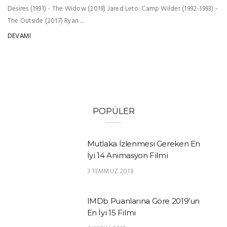
Desires (1991) - The Widow (2019) Jared Leto: Camp Wilder (1992-1993) -
The Outside (2017) Ryan ...
DEVAMI
POPÜLER
Mutlaka İzlenmesi Gereken En
İyi 14 Animasyon Filmi
3 TEMMUZ 2018
IMDb Puanlarına Göre 2019’un
En İyi 15 Filmi