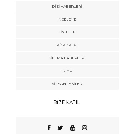
DIZI HABERLERI
İNCELEME
LISTELER
RÖPORTAJ
SINEMA HABERLERI
TÜMÜ
VIZYONDAKILER
BIZE KATIL!