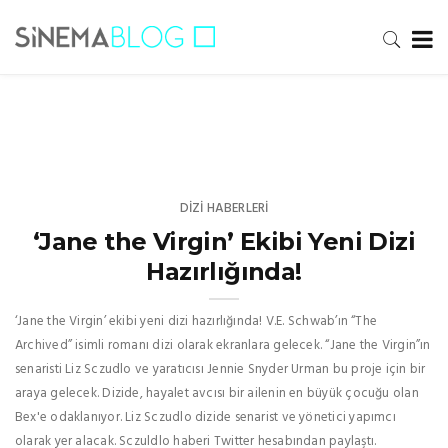
DIZI HABERLERI
‘Jane the Virgin’ Ekibi Yeni Dizi
Hazırlığında!
‘Jane the Virgin’ ekibi yeni dizi hazırlığında! V.E. Schwab’ın “The
Archived” isimli romanı dizi olarak ekranlara gelecek. “Jane the Virgin”ın
senaristi Liz Sczudlo ve yaratıcısı Jennie Snyder Urman bu proje için bir
araya gelecek. Dizide, hayalet avcısı bir ailenin en büyük çocuğu olan
Bex'e odaklanıyor. Liz Sczudlo dizide senarist ve yönetici yapımcı
olarak yer alacak. Sczuldlo haberi Twitter hesabından paylaştı.