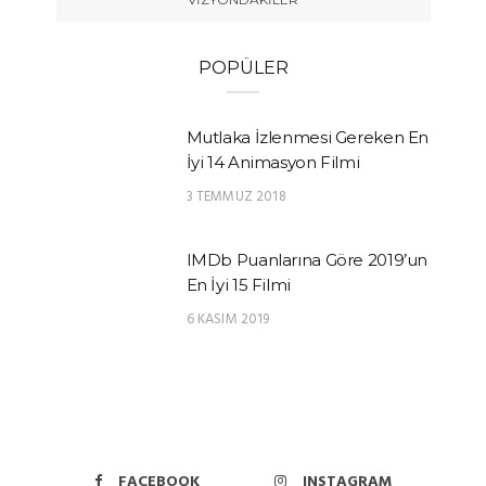
POPÜLER
Mutlaka İzlenmesi Gereken En
İyi 14 Animasyon Filmi
3 TEMMUZ 2018
IMDb Puanlarına Göre 2019’un
En İyi 15 Filmi
6 KASIM 2019
FACEBOOK
INSTAGRAM