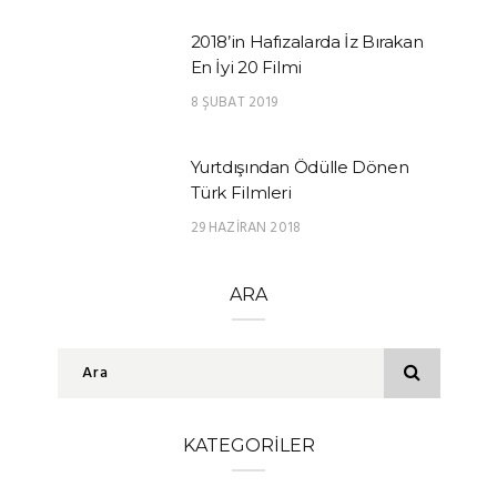
2018’in Hafızalarda İz Bırakan
En İyi 20 Filmi
8 ŞUBAT 2019
Yurtdışından Ödülle Dönen
Türk Filmleri
29 HAZIRAN 2018
ARA
KATEGORILER