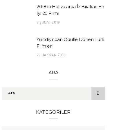
2018’in Hafızalarda İz Bırakan En
İyi 20 Filmi
8 ŞUBAT 2019
Yurtdışından Ödülle Dönen Türk
Filmleri
29 HAZIRAN 2018
ARA
KATEGORILER