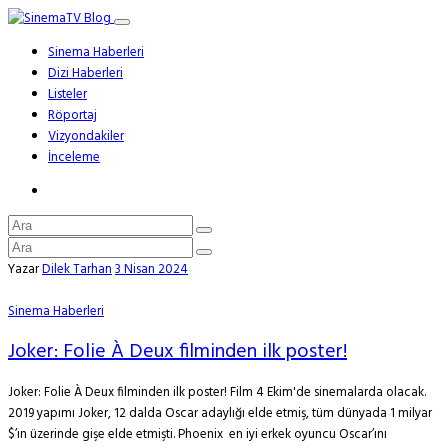
Sinema Haberleri
Dizi Haberleri
Listeler
Röportaj
Vizyondakiler
İnceleme
Yazar
Dilek Tarhan
3 Nisan 2024
Sinema Haberleri
Joker: Folie À Deux filminden ilk poster!
Joker: Folie À Deux filminden ilk poster! Film 4 Ekim'de sinemalarda olacak.
2019 yapımı Joker, 12 dalda Oscar adaylığı elde etmiş, tüm dünyada 1 milyar
$’ın üzerinde gişe elde etmişti. Phoenix en iyi erkek oyuncu Oscar’ını