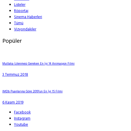
Listeler
Röportaj
Sinema Haberleri
Tümü
Vizyondakiler
Popüler
Mutlaka İzlenmesi Gereken En İyi 14 Animasyon Filmi
3 Temmuz 2018
IMDb Puanlarına Göre 2019’un En İyi 15 Filmi
6 Kasım 2019
Facebook
Instagram
Youtube