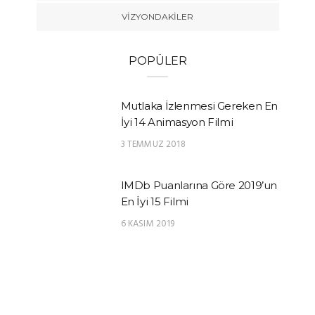
VIZYONDAKILER
POPÜLER
Mutlaka İzlenmesi Gereken En
İyi 14 Animasyon Filmi
3 TEMMUZ 2018
IMDb Puanlarına Göre 2019’un
En İyi 15 Filmi
6 KASIM 2019