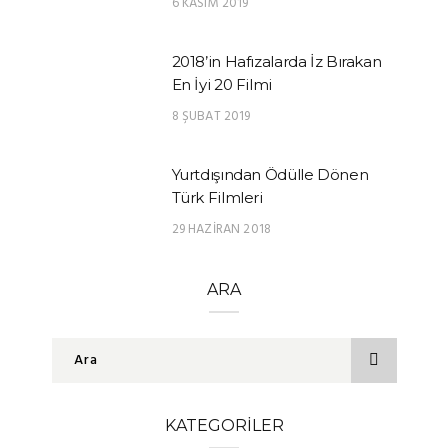
6 KASIM 2019
2018’in Hafızalarda İz Bırakan
En İyi 20 Filmi
8 ŞUBAT 2019
Yurtdışından Ödülle Dönen
Türk Filmleri
29 HAZIRAN 2018
ARA
KATEGORILER