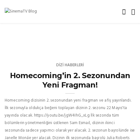
DIZI HABERLERI
Homecoming’in 2. Sezonundan
Yeni Fragman!
Homecoming dizisinin 2. sezonundan yeni fragman ve afiş yayınlandı.
İlk sezonuyla oldukça beğeni toplayan dizinin 2. sezonu 22 Mayıs'ta
yayında olacak. https://youtu.be/jgW4IhG_xLg İlk sezonda tüm
bölümlerin yönetmenliğini üstlenen Sam Esmail, dizinin ikinci
sezonunda sadece yapımcı olarak yer alacak. 2. sezonun başrolünde ise
Janelle Monáe yer alacak. Dizinin ilk sezonunda başrolü Julia Roberts