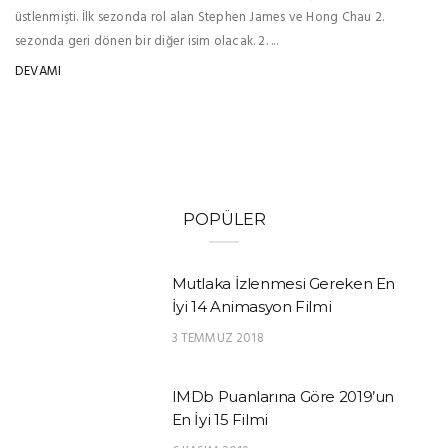
üstlenmişti. İlk sezonda rol alan Stephen James ve Hong Chau 2.
sezonda geri dönen bir diğer isim olacak. 2. ...
DEVAMI
POPÜLER
Mutlaka İzlenmesi Gereken En
İyi 14 Animasyon Filmi
3 TEMMUZ 2018
IMDb Puanlarına Göre 2019’un
En İyi 15 Filmi