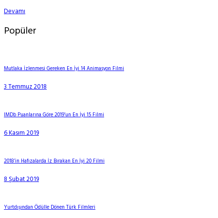
Devamı
Popüler
Mutlaka İzlenmesi Gereken En İyi 14 Animasyon Filmi
3 Temmuz 2018
IMDb Puanlarına Göre 2019’un En İyi 15 Filmi
6 Kasım 2019
2018’in Hafızalarda İz Bırakan En İyi 20 Filmi
8 Şubat 2019
Yurtdışından Ödülle Dönen Türk Filmleri