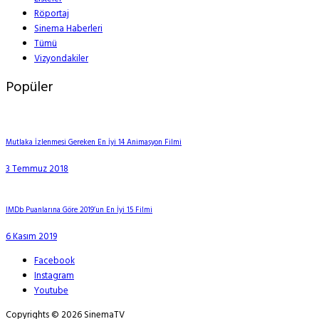
Röportaj
Sinema Haberleri
Tümü
Vizyondakiler
Popüler
Mutlaka İzlenmesi Gereken En İyi 14 Animasyon Filmi
3 Temmuz 2018
IMDb Puanlarına Göre 2019’un En İyi 15 Filmi
6 Kasım 2019
Facebook
Instagram
Youtube
Copyrights © 2026 SinemaTV