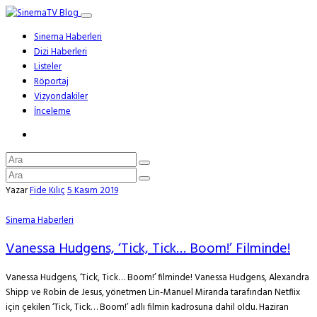
Sinema Haberleri
Dizi Haberleri
Listeler
Röportaj
Vizyondakiler
İnceleme
Yazar
Fide Kılıç
5 Kasım 2019
Sinema Haberleri
Vanessa Hudgens, ‘Tick, Tick… Boom!’ Filminde!
Vanessa Hudgens, ‘Tick, Tick… Boom!’ filminde! Vanessa Hudgens, Alexandra
Shipp ve Robin de Jesus, yönetmen Lin-Manuel Miranda tarafından Netflix
için çekilen ‘Tick, Tick… Boom!’ adlı filmin kadrosuna dahil oldu. Haziran