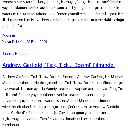
ayında Variety tarafından yapılan açıklamayla, ‘Tick, Tick … Boom!’ filminin
yayın haklarının Netflix tarafından satın alındığı duyurulmuştu. ‘Hamilton’ın
yaratıcısı Lin-Manuel Miranda tarafından yönetilecek olan filmin başrolü için
ilk düşünülen isim ise Andrew Garfield olmuştu. Garfield‘ın filme dahil olduğu
geçen hafta ...
Devamı
Yazar
Fide Kılıç
31 Ekim 2019
Sinema Haberleri
Andrew Garfield, ‘Tick, Tick… Boom!’ Filminde!
Andrew Garfield, 'Tick, Tick… Boom!' filminde! Andrew Garfield, Lin-Manuel
Miranda tarafından Netflix için çekilen 'Tick, Tick… Boom!' adlı filmde başrol
oynayacak. Haziran ayında Variety tarafından yapılan açıklamayla, 'Tick, Tick
… Boom!' filminin yayın haklarının Netflix tarafından satın alındığı
duyurulmuştu. 'Hamilton'ın yaratıcısı Lin-Manuel Miranda tarafından
yönetilecek olan filmin başrolü için ilk düşünülen isim ise Andrew Garfield
oldu. Garfield'ın filme dahil olduğu Çarşamba günü yapılan resmi
açıklamayla duyuruldu. 'Rent'in yartıcısı Jonathan Larson tarafından
hazırlanan ...