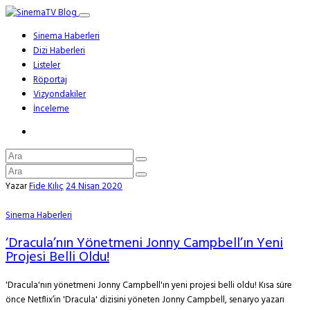
Sinema Haberleri
Dizi Haberleri
Listeler
Röportaj
Vizyondakiler
İnceleme
Yazar
Fide Kılıç
24 Nisan 2020
Sinema Haberleri
‘Dracula’nın Yönetmeni Jonny Campbell’ın Yeni
Projesi Belli Oldu!
'Dracula'nın yönetmeni Jonny Campbell'ın yeni projesi belli oldu! Kısa süre
önce Netflix’in 'Dracula' dizisini yöneten Jonny Campbell, senaryo yazarı