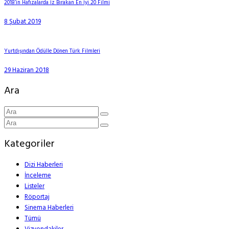
2018’in Hafızalarda İz Bırakan En İyi 20 Filmi
8 Şubat 2019
Yurtdışından Ödülle Dönen Türk Filmleri
29 Haziran 2018
Ara
Kategoriler
Dizi Haberleri
İnceleme
Listeler
Röportaj
Sinema Haberleri
Tümü