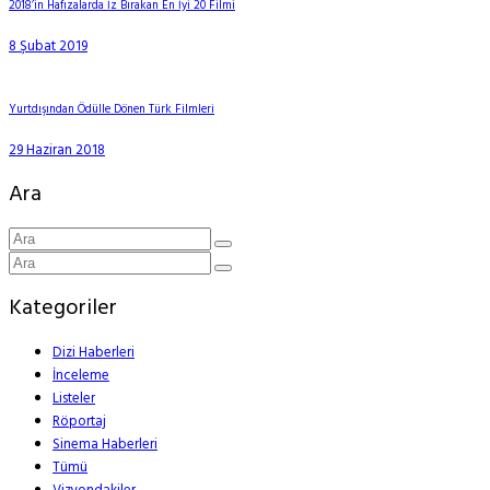
2018’in Hafızalarda İz Bırakan En İyi 20 Filmi
8 Şubat 2019
Yurtdışından Ödülle Dönen Türk Filmleri
29 Haziran 2018
Ara
Kategoriler
Dizi Haberleri
İnceleme
Listeler
Röportaj
Sinema Haberleri
Tümü