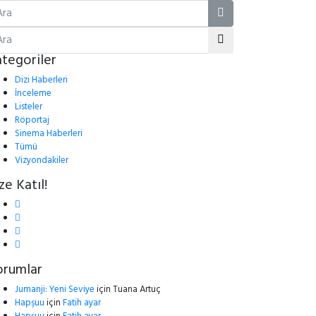
tegoriler
Dizi Haberleri
İnceleme
Listeler
Röportaj
Sinema Haberleri
Tümü
Vizyondakiler
ze Katıl!
orumlar
Jumanji: Yeni Seviye
için
Tuana Artuç
Hapşuu
için
Fatih ayar