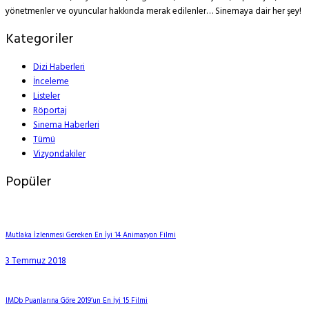
yönetmenler ve oyuncular hakkında merak edilenler… Sinemaya dair her şey!
Kategoriler
Dizi Haberleri
İnceleme
Listeler
Röportaj
Sinema Haberleri
Tümü
Vizyondakiler
Popüler
Mutlaka İzlenmesi Gereken En İyi 14 Animasyon Filmi
3 Temmuz 2018
IMDb Puanlarına Göre 2019’un En İyi 15 Filmi