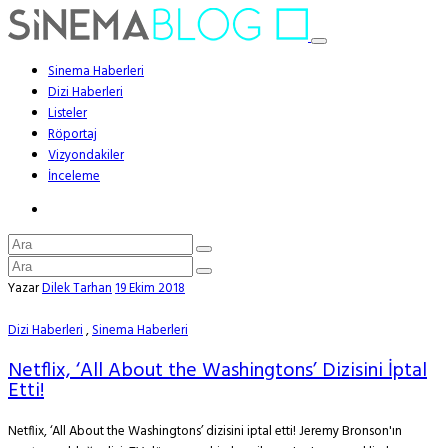
Sinema Haberleri
Dizi Haberleri
Listeler
Röportaj
Vizyondakiler
İnceleme
Yazar
Dilek Tarhan
19 Ekim 2018
Dizi Haberleri
,
Sinema Haberleri
Netflix, ‘All About the Washingtons’ Dizisini İptal
Etti!
Netflix, ‘All About the Washingtons’ dizisini iptal etti! Jeremy Bronson'ın