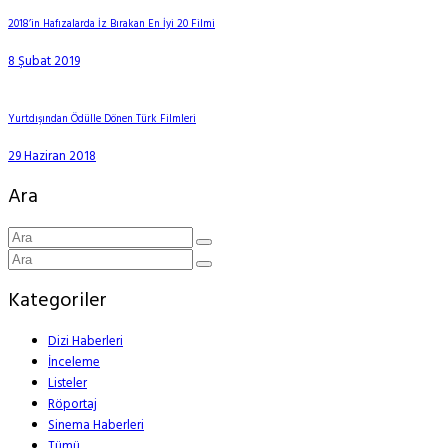
2018’in Hafızalarda İz Bırakan En İyi 20 Filmi
8 Şubat 2019
Yurtdışından Ödülle Dönen Türk Filmleri
29 Haziran 2018
Ara
Kategoriler
Dizi Haberleri
İnceleme
Listeler
Röportaj
Sinema Haberleri
Tümü