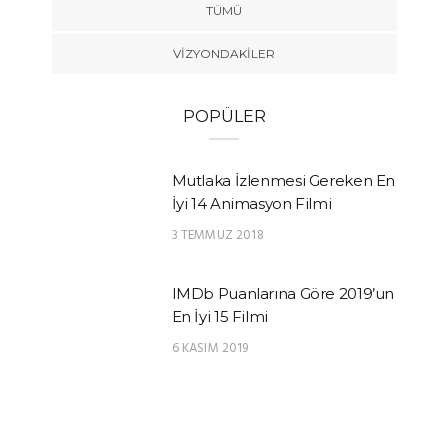
TÜMÜ
VIZYONDAKILER
POPÜLER
Mutlaka İzlenmesi Gereken En
İyi 14 Animasyon Filmi
3 TEMMUZ 2018
IMDb Puanlarına Göre 2019’un
En İyi 15 Filmi
6 KASIM 2019