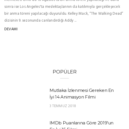
sonra ise Los Angeles'ta meslektaşlarının da katılımıyla gerçekleşecek
bir anma töreni yapılacağı duyuruldu. Kelley Mack, “The Walking Dead”
dizisinin 9. sezonunda canlandırdığı Addy ...
DEVAMI
POPÜLER
Mutlaka İzlenmesi Gereken En
İyi 14 Animasyon Filmi
3 TEMMUZ 2018
IMDb Puanlarına Göre 2019’un