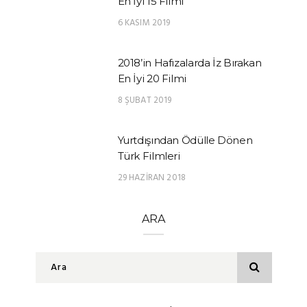
En İyi 15 Filmi
6 KASIM 2019
2018’in Hafızalarda İz Bırakan
En İyi 20 Filmi
8 ŞUBAT 2019
Yurtdışından Ödülle Dönen
Türk Filmleri
29 HAZIRAN 2018
ARA