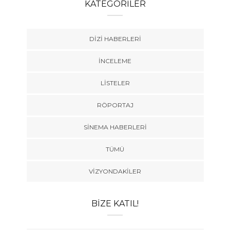
KATEGORILER
DIZI HABERLERI
İNCELEME
LISTELER
RÖPORTAJ
SINEMA HABERLERI
TÜMÜ
VIZYONDAKILER
BIZE KATIL!