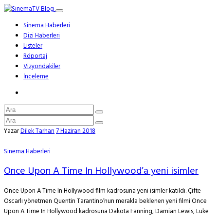
Sinema Haberleri
Dizi Haberleri
Listeler
Röportaj
Vizyondakiler
İnceleme
Yazar
Dilek Tarhan
7 Haziran 2018
Sinema Haberleri
Once Upon A Time In Hollywood’a yeni isimler
Once Upon A Time In Hollywood film kadrosuna yeni isimler katıldı. Çifte
Oscarlı yönetmen Quentin Tarantino’nun merakla beklenen yeni filmi Once
Upon A Time In Hollywood kadrosuna Dakota Fanning, Damian Lewis, Luke