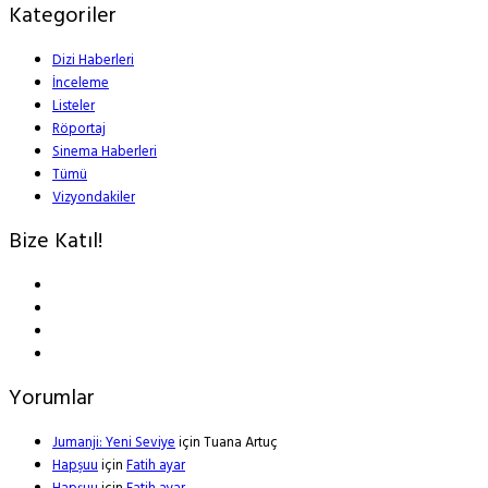
Kategoriler
Dizi Haberleri
İnceleme
Listeler
Röportaj
Sinema Haberleri
Tümü
Vizyondakiler
Bize Katıl!
Yorumlar
Jumanji: Yeni Seviye
için
Tuana Artuç
Hapşuu
için
Fatih ayar