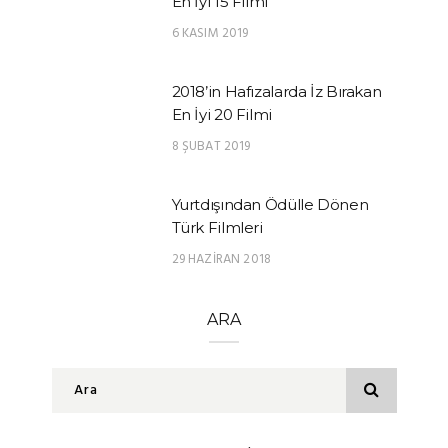
En İyi 15 Filmi
6 KASIM 2019
2018’in Hafızalarda İz Bırakan
En İyi 20 Filmi
8 ŞUBAT 2019
Yurtdışından Ödülle Dönen
Türk Filmleri
29 HAZIRAN 2018
ARA