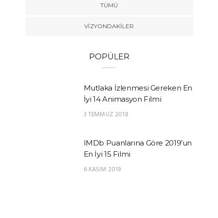
TÜMÜ
VIZYONDAKILER
POPÜLER
Mutlaka İzlenmesi Gereken En
İyi 14 Animasyon Filmi
3 TEMMUZ 2018
IMDb Puanlarına Göre 2019’un
En İyi 15 Filmi
6 KASIM 2019