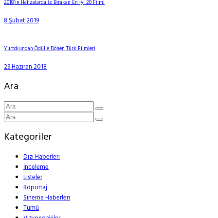
2018’in Hafızalarda İz Bırakan En İyi 20 Filmi
8 Şubat 2019
Yurtdışından Ödülle Dönen Türk Filmleri
29 Haziran 2018
Ara
Kategoriler
Dizi Haberleri
İnceleme
Listeler
Röportaj
Sinema Haberleri
Tümü