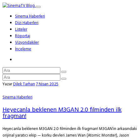
Sinema Haberleri
Dizi Haberleri
Listeler
Röportaj
Vizyondakiler
İnceleme
Yazar
Dilek Tarhan
7 Nisan 2025
Sinema Haberleri
Heyecanla beklenen M3GAN 2.0 filminden ilk
fragman!
Heyecanla beklenen M3GAN 2.0 filminden ilk fragman! M3GAN’ın arkasındaki
orijinal yaratıcı ekip — korku devleri James Wan (Atomic Monster), Jason