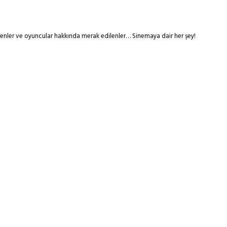
tmenler ve oyuncular hakkında merak edilenler… Sinemaya dair her şey!