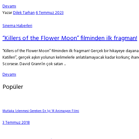
Devamı
Yazar
Dilek Tarhan
6 Temmuz 2023
Sinema Haberleri
“Killers of the Flower Moon” filminden ilk fragman!
“Killers of the Flower Moon” filminden ilk fragman! Gerçek bir hikayeye dayana
Katilleri”, gerçek aşkın yolunun kelimelerle anlatılamayacak kadar korkunç ihane
Scorsese. David Grann’in çok satan ...
Devamı
Popüler
Mutlaka İzlenmesi Gereken En İyi 14 Animasyon Filmi
3 Temmuz 2018