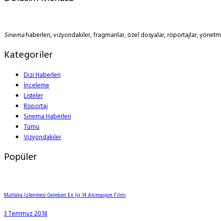
Sinema
haberleri, vizyondakiler, fragmanlar, özel dosyalar, röportajlar, yöne
Kategoriler
Dizi Haberleri
İnceleme
Listeler
Röportaj
Sinema Haberleri
Tümü
Vizyondakiler
Popüler
Mutlaka İzlenmesi Gereken En İyi 14 Animasyon Filmi
3 Temmuz 2018