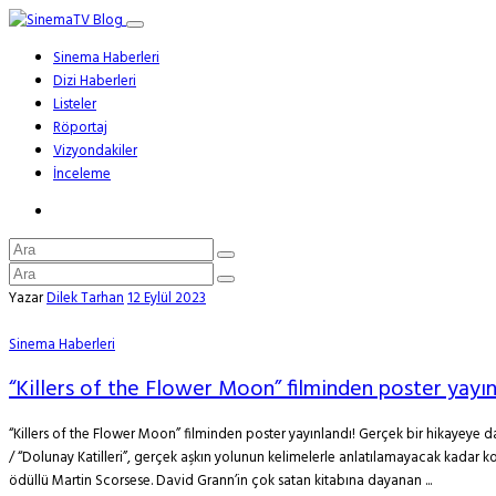
Sinema Haberleri
Dizi Haberleri
Listeler
Röportaj
Vizyondakiler
İnceleme
Yazar
Dilek Tarhan
12 Eylül 2023
Sinema Haberleri
“Killers of the Flower Moon” filminden poster yayın
“Killers of the Flower Moon” filminden poster yayınlandı! Gerçek bir hikayeye 
/ “Dolunay Katilleri”, gerçek aşkın yolunun kelimelerle anlatılamayacak kadar ko
ödüllü Martin Scorsese. David Grann’in çok satan kitabına dayanan ...