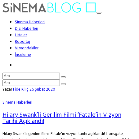
Sinema Haberleri
Dizi Haberleri
Listeler
Röportaj
Vizyondakiler
İnceleme
Yazar
Fide Kılıç
26 Şubat 2020
Sinema Haberleri
Hilary Swank’li Gerilim Filmi ‘Fatale’in Vizyon
Tarihi Açıklandı!
Hilary Swank'li gerilim filmi 'Fatale'in vizyon tarihi açıklandı! Lionsgate,