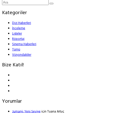
Kategoriler
Dizi Haberleri
İnceleme
Listeler
Röportaj
Sinema Haberleri
Tümü
Vizyondakiler
Bize Katıl!
Yorumlar
Jumanji: Yeni Seviye
için
Tuana Artuç