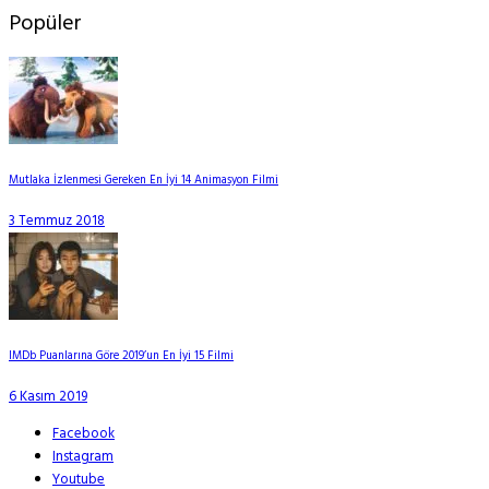
Popüler
Mutlaka İzlenmesi Gereken En İyi 14 Animasyon Filmi
3 Temmuz 2018
IMDb Puanlarına Göre 2019’un En İyi 15 Filmi
6 Kasım 2019
Facebook
Instagram
Youtube