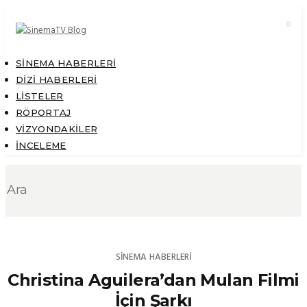
SINEMA HABERLERI
DIZI HABERLERI
LISTELER
RÖPORTAJ
VIZYONDAKILER
İNCELEME
SINEMA HABERLERI
Christina Aguilera’dan Mulan Filmi
İçin Şarkı