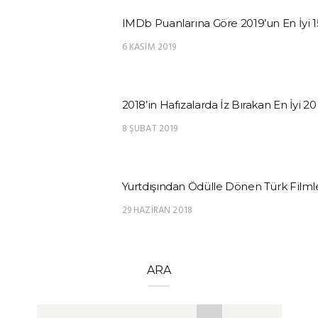
IMDb Puanlarına Göre 2019’un En İyi 1
6 KASIM 2019
2018’in Hafızalarda İz Bırakan En İyi 20
8 ŞUBAT 2019
Yurtdışından Ödülle Dönen Türk Filmle
29 HAZIRAN 2018
ARA