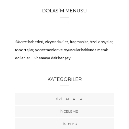
DOLASIM MENUSU
Sinema
haberleri, vizyondakiler, fragmanlar, özel dosyalar,
röportajlar, yönetmenler ve oyuncular hakkında merak
edilenler… Sinemaya dair her şey!
KATEGORILER
DIZI HABERLERI
İNCELEME
LISTELER