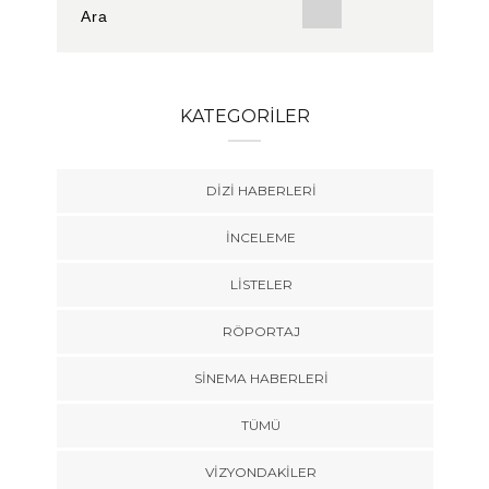
KATEGORILER
DIZI HABERLERI
İNCELEME
LISTELER
RÖPORTAJ
SINEMA HABERLERI
TÜMÜ
VIZYONDAKILER