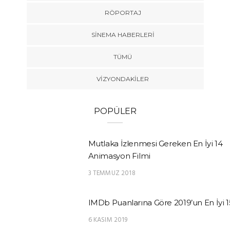
RÖPORTAJ
SINEMA HABERLERI
TÜMÜ
VIZYONDAKILER
POPÜLER
Mutlaka İzlenmesi Gereken En İyi 14
Animasyon Filmi
3 TEMMUZ 2018
IMDb Puanlarına Göre 2019’un En İyi 1
6 KASIM 2019