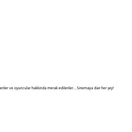
tmenler ve oyuncular hakkında merak edilenler… Sinemaya dair her şey!