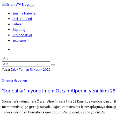
Sinema Haberleri
Dizi Haberleri
Listeler
Röportaj
Vizyondakiler
İnceleme
Yazar
Dilek Tarhan
18 Kasım 2025
Sinema Haberleri
‘Sonbahar’ın yönetmeni Özcan Alper’in yeni filmi 28
Sonbahar'ın yönetmeni Özcan Alper'in yeni filmi 28 Kasım'da vizyona giriyor. Başr
merhametin iç içe geçtiği bu yolculuğun, zamansız bir iç hesaplaşmaya dönüşmesin
Türkiye sınırından Gürcistan'a geri götürdüğü üç günlük zorlu yolculuğu ...