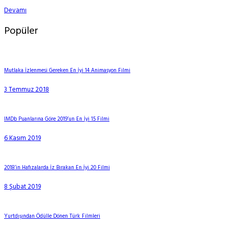
Devamı
Popüler
Mutlaka İzlenmesi Gereken En İyi 14 Animasyon Filmi
3 Temmuz 2018
IMDb Puanlarına Göre 2019’un En İyi 15 Filmi
6 Kasım 2019
2018’in Hafızalarda İz Bırakan En İyi 20 Filmi
8 Şubat 2019
Yurtdışından Ödülle Dönen Türk Filmleri