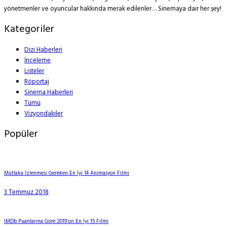
yönetmenler ve oyuncular hakkında merak edilenler… Sinemaya dair her şey!
Kategoriler
Dizi Haberleri
İnceleme
Listeler
Röportaj
Sinema Haberleri
Tümü
Vizyondakiler
Popüler
Mutlaka İzlenmesi Gereken En İyi 14 Animasyon Filmi
3 Temmuz 2018
IMDb Puanlarına Göre 2019’un En İyi 15 Filmi