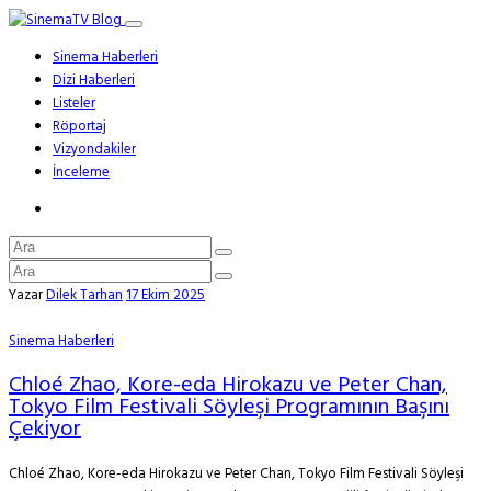
Sinema Haberleri
Dizi Haberleri
Listeler
Röportaj
Vizyondakiler
İnceleme
Yazar
Dilek Tarhan
17 Ekim 2025
Sinema Haberleri
Chloé Zhao, Kore-eda Hirokazu ve Peter Chan,
Tokyo Film Festivali Söyleşi Programının Başını
Çekiyor
Chloé Zhao, Kore-eda Hirokazu ve Peter Chan, Tokyo Film Festivali Söyleşi