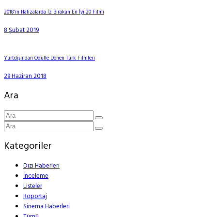
2018’in Hafızalarda İz Bırakan En İyi 20 Filmi
8 Şubat 2019
Yurtdışından Ödülle Dönen Türk Filmleri
29 Haziran 2018
Ara
Kategoriler
Dizi Haberleri
İnceleme
Listeler
Röportaj
Sinema Haberleri
Tümü