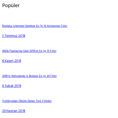
Popüler
Mutlaka İzlenmesi Gereken En İyi 14 Animasyon Filmi
3 Temmuz 2018
IMDb Puanlarına Göre 2019’un En İyi 15 Filmi
6 Kasım 2019
2018’in Hafızalarda İz Bırakan En İyi 20 Filmi
8 Şubat 2019
Yurtdışından Ödülle Dönen Türk Filmleri
29 Haziran 2018