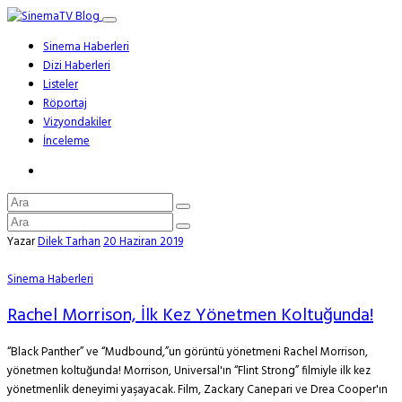
Sinema Haberleri
Dizi Haberleri
Listeler
Röportaj
Vizyondakiler
İnceleme
Yazar
Dilek Tarhan
20 Haziran 2019
Sinema Haberleri
Rachel Morrison, İlk Kez Yönetmen Koltuğunda!
“Black Panther” ve “Mudbound,”un görüntü yönetmeni Rachel Morrison,
yönetmen koltuğunda! Morrison, Universal'ın “Flint Strong” filmiyle ilk kez
yönetmenlik deneyimi yaşayacak. Film, Zackary Canepari ve Drea Cooper'ın