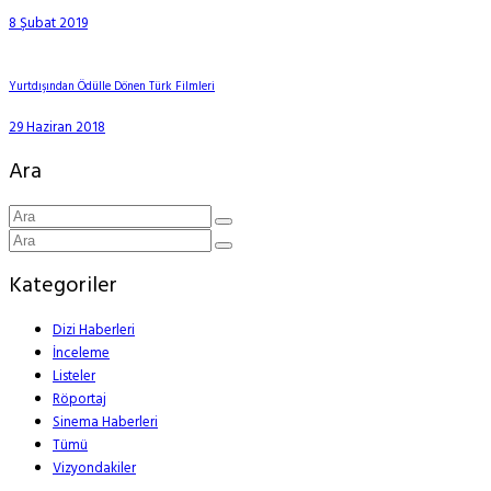
8 Şubat 2019
Yurtdışından Ödülle Dönen Türk Filmleri
29 Haziran 2018
Ara
Kategoriler
Dizi Haberleri
İnceleme
Listeler
Röportaj
Sinema Haberleri
Tümü
Vizyondakiler