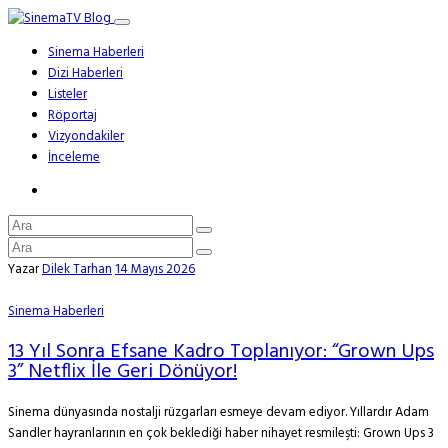
Sinema Haberleri
Dizi Haberleri
Listeler
Röportaj
Vizyondakiler
İnceleme
Yazar
Dilek Tarhan
14 Mayıs 2026
Sinema Haberleri
13 Yıl Sonra Efsane Kadro Toplanıyor: “Grown Ups
3” Netflix İle Geri Dönüyor!
Sinema dünyasında nostalji rüzgarları esmeye devam ediyor. Yıllardır Adam
Sandler hayranlarının en çok beklediği haber nihayet resmileşti: Grown Ups 3