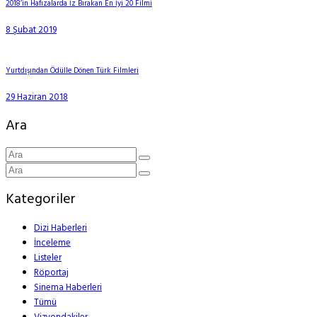
2018’in Hafızalarda İz Bırakan En İyi 20 Filmi
8 Şubat 2019
Yurtdışından Ödülle Dönen Türk Filmleri
29 Haziran 2018
Ara
Kategoriler
Dizi Haberleri
İnceleme
Listeler
Röportaj
Sinema Haberleri
Tümü