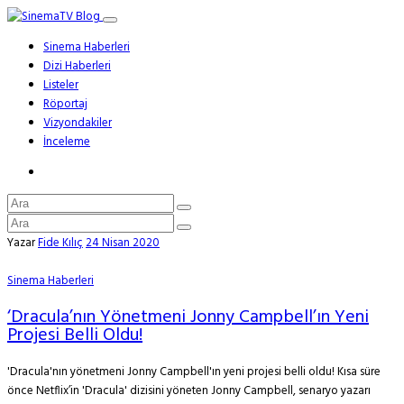
Sinema Haberleri
Dizi Haberleri
Listeler
Röportaj
Vizyondakiler
İnceleme
Yazar
Fide Kılıç
24 Nisan 2020
Sinema Haberleri
‘Dracula’nın Yönetmeni Jonny Campbell’ın Yeni
Projesi Belli Oldu!
'Dracula'nın yönetmeni Jonny Campbell'ın yeni projesi belli oldu! Kısa süre
önce Netflix’in 'Dracula' dizisini yöneten Jonny Campbell, senaryo yazarı