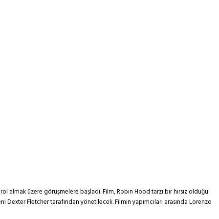
de rol almak üzere görüşmelere başladı. Film, Robin Hood tarzı bir hırsız olduğu
i Dexter Fletcher tarafından yönetilecek. Filmin yapımcıları arasında Lorenzo