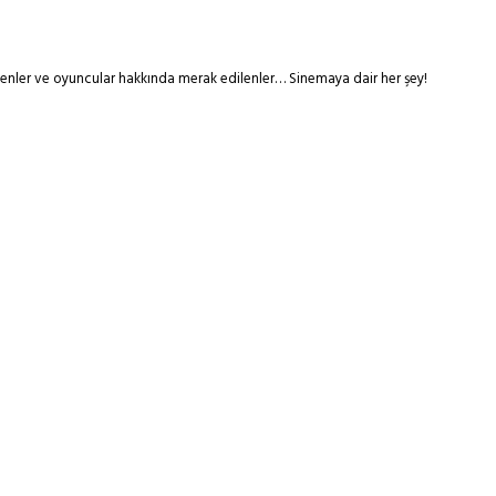
tmenler ve oyuncular hakkında merak edilenler… Sinemaya dair her şey!