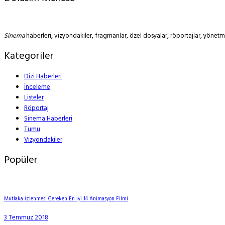
Sinema
haberleri, vizyondakiler, fragmanlar, özel dosyalar, röportajlar, yöne
Kategoriler
Dizi Haberleri
İnceleme
Listeler
Röportaj
Sinema Haberleri
Tümü
Vizyondakiler
Popüler
Mutlaka İzlenmesi Gereken En İyi 14 Animasyon Filmi
3 Temmuz 2018