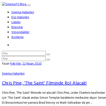
Sinema Haberleri
Dizi Haberleri
Listeler
Röportaj
Vizyondakiler
İnceleme
Yazar
Fide Kılıç
22 Nisan 2020
Sinema Haberleri
Chris Pine, ‘The Saint’ Filminde Rol Alacak!
Chris Pine, 'The Saint' filminde rol alacak! Chris Pine, Leslie Charteris tarafın
için 'The Saint' olarak anılan Simon Templar karakterini merkezine alıyor. Se
Di Bonaventura'nın yanısıra Brad Krevoy ve Mark Vahradian da yer ...