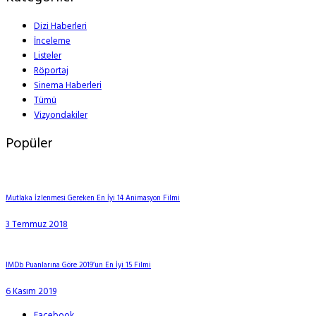
Dizi Haberleri
İnceleme
Listeler
Röportaj
Sinema Haberleri
Tümü
Vizyondakiler
Popüler
Mutlaka İzlenmesi Gereken En İyi 14 Animasyon Filmi
3 Temmuz 2018
IMDb Puanlarına Göre 2019’un En İyi 15 Filmi
6 Kasım 2019
Facebook