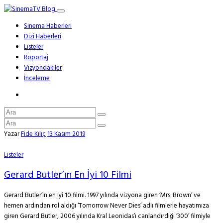
Sinema Haberleri
Dizi Haberleri
Listeler
Röportaj
Vizyondakiler
İnceleme
Yazar
Fide Kılıç
13 Kasım 2019
Listeler
Gerard Butler’ın En İyi 10 Filmi
Gerard Butler’ın en iyi 10 filmi. 1997 yılında vizyona giren ‘Mrs. Brown’ ve
hemen ardından rol aldığı ‘Tomorrow Never Dies’ adlı filmlerle hayatımıza
giren Gerard Butler, 2006 yılında Kral Leonidas’ı canlandırdığı ‘300’ filmiyle