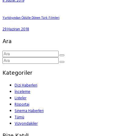
8 Şubat 2019
Yurtdışından Ödülle Dönen Türk Filmleri
29 Haziran 2018
Ara
Kategoriler
Dizi Haberleri
İnceleme
Listeler
Röportaj
Sinema Haberleri
Tümü
Vizyondakiler