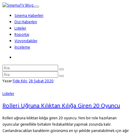
Sinema Haberleri
Dizi Haberleri
Listeler
Röportaj
Vizyondakiler
İnceleme
Yazar
Fide Kılıç
28 Şubat 2020
Listeler
Rolleri Uğruna Kılıktan Kılığa Giren 20 Oyuncu
Rolleri uğruna kılıktan kılığa giren 20 oyuncu. Yeni bir role hazırlanan
oyuncular genellikle birtakım fedakarlıklar yapmak zorunda kalır.
Canlandıracakları karakterin görünümü en iyi şekilde yansıtabilmek için ağır