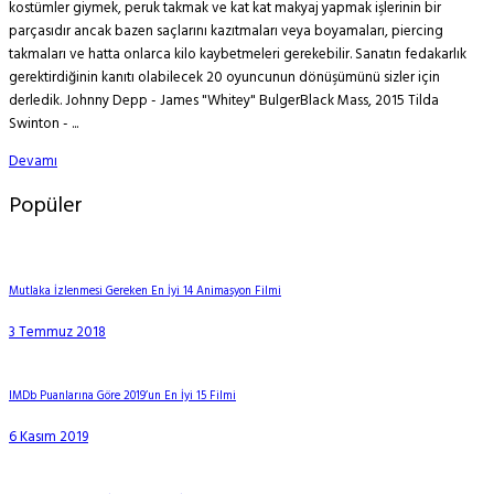
kostümler giymek, peruk takmak ve kat kat makyaj yapmak işlerinin bir
parçasıdır ancak bazen saçlarını kazıtmaları veya boyamaları, piercing
takmaları ve hatta onlarca kilo kaybetmeleri gerekebilir. Sanatın fedakarlık
gerektirdiğinin kanıtı olabilecek 20 oyuncunun dönüşümünü sizler için
derledik. Johnny Depp - James "Whitey" BulgerBlack Mass, 2015 Tilda
Swinton - ...
Devamı
Popüler
Mutlaka İzlenmesi Gereken En İyi 14 Animasyon Filmi
3 Temmuz 2018
IMDb Puanlarına Göre 2019’un En İyi 15 Filmi
6 Kasım 2019