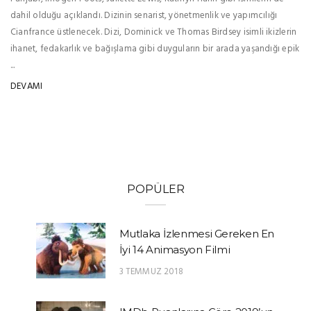
dahil olduğu açıklandı. Dizinin senarist, yönetmenlik ve yapımcılığı
Cianfrance üstlenecek. Dizi, Dominick ve Thomas Birdsey isimli ikizlerin
ihanet, fedakarlık ve bağışlama gibi duyguların bir arada yaşandığı epik
...
DEVAMI
POPÜLER
Mutlaka İzlenmesi Gereken En
İyi 14 Animasyon Filmi
3 TEMMUZ 2018