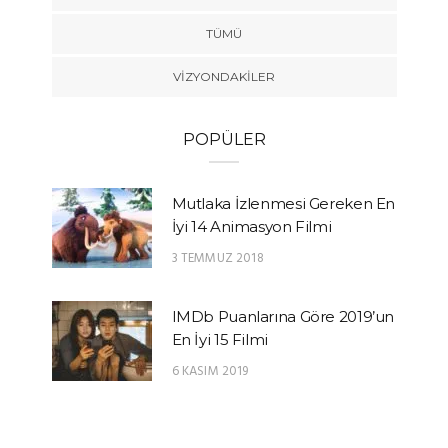
TÜMÜ
VIZYONDAKILER
POPÜLER
Mutlaka İzlenmesi Gereken En
İyi 14 Animasyon Filmi
3 TEMMUZ 2018
IMDb Puanlarına Göre 2019’un
En İyi 15 Filmi
6 KASIM 2019