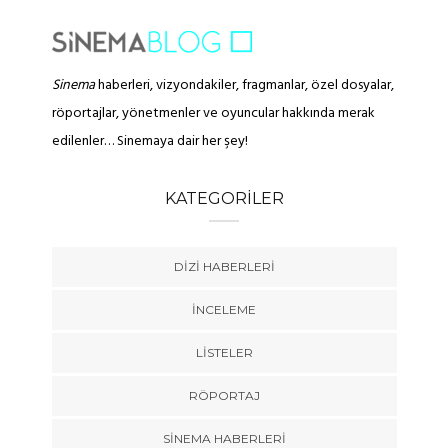
Sinema
haberleri, vizyondakiler, fragmanlar, özel dosyalar,
röportajlar, yönetmenler ve oyuncular hakkında merak
edilenler… Sinemaya dair her şey!
KATEGORILER
DIZI HABERLERI
İNCELEME
LISTELER
RÖPORTAJ
SINEMA HABERLERI