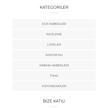
KATEGORILER
DIZI HABERLERI
İNCELEME
LISTELER
RÖPORTAJ
SINEMA HABERLERI
TÜMÜ
VIZYONDAKILER
BIZE KATIL!