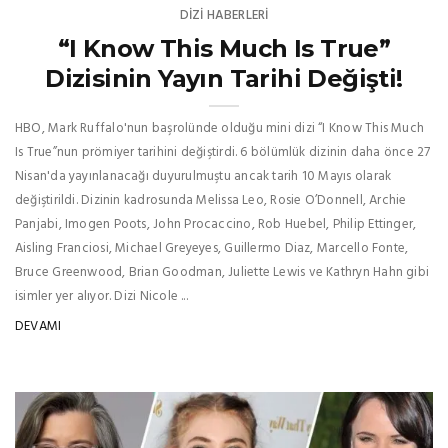
DIZI HABERLERI
“I Know This Much Is True”
Dizisinin Yayın Tarihi Değişti!
HBO, Mark Ruffalo'nun başrolünde olduğu mini dizi “I Know This Much
Is True”nun prömiyer tarihini değiştirdi. 6 bölümlük dizinin daha önce 27
Nisan'da yayınlanacağı duyurulmuştu ancak tarih 10 Mayıs olarak
değiştirildi. Dizinin kadrosunda Melissa Leo, Rosie O’Donnell, Archie
Panjabi, Imogen Poots, John Procaccino, Rob Huebel, Philip Ettinger,
Aisling Franciosi, Michael Greyeyes, Guillermo Diaz, Marcello Fonte,
Bruce Greenwood, Brian Goodman, Juliette Lewis ve Kathryn Hahn gibi
isimler yer alıyor. Dizi Nicole ...
DEVAMI