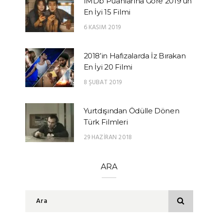
IMDb Puanlarına Göre 2019’un
En İyi 15 Filmi
6 KASIM 2019
2018’in Hafızalarda İz Bırakan
En İyi 20 Filmi
8 ŞUBAT 2019
Yurtdışından Ödülle Dönen
Türk Filmleri
29 HAZIRAN 2018
ARA