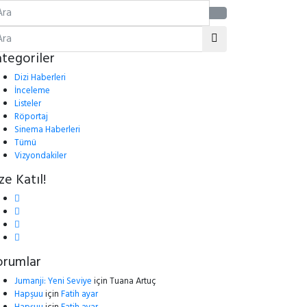
tegoriler
Dizi Haberleri
İnceleme
Listeler
Röportaj
Sinema Haberleri
Tümü
Vizyondakiler
ze Katıl!
orumlar
Jumanji: Yeni Seviye
için
Tuana Artuç
Hapşuu
için
Fatih ayar