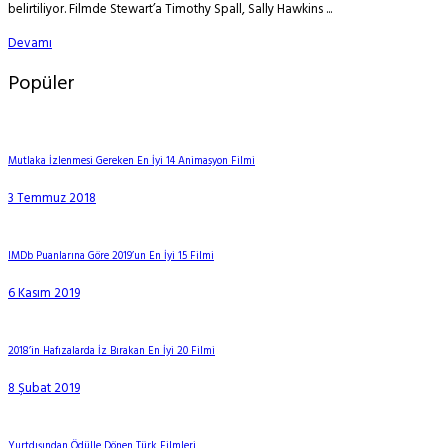
belirtiliyor. Filmde Stewart’a Timothy Spall, Sally Hawkins ...
Devamı
Popüler
Mutlaka İzlenmesi Gereken En İyi 14 Animasyon Filmi
3 Temmuz 2018
IMDb Puanlarına Göre 2019’un En İyi 15 Filmi
6 Kasım 2019
2018’in Hafızalarda İz Bırakan En İyi 20 Filmi
8 Şubat 2019
Yurtdışından Ödülle Dönen Türk Filmleri