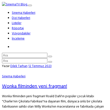
Sinema Haberleri
Dizi Haberleri
Listeler
Röportaj
Vizyondakiler
İnceleme
Yazar
Dilek Tarhan
12 Temmuz 2023
Sinema Haberleri
Wonka filminden yeni fragman!
Wonka filminden yeni fragman! Roald Dahl'ın popüler çocuk kitabı
"Charlie'nin Çikolata Fabrikası"na dayanan film, dünyaca ünlü bir çikolata
fabrikasının sahibi olan Willy Wonka’nın maceralarına ve fabrikada çalışan