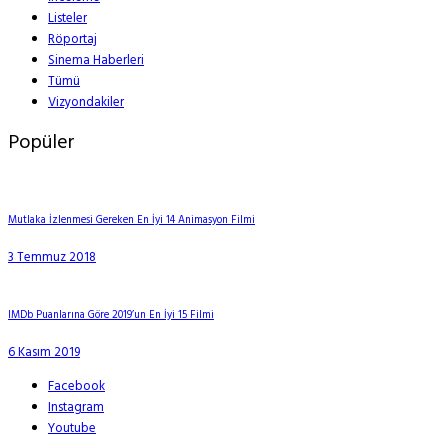
Listeler
Röportaj
Sinema Haberleri
Tümü
Vizyondakiler
Popüler
Mutlaka İzlenmesi Gereken En İyi 14 Animasyon Filmi
3 Temmuz 2018
IMDb Puanlarına Göre 2019’un En İyi 15 Filmi
6 Kasım 2019
Facebook
Instagram
Youtube