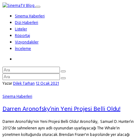
Sinema Haberleri
Dizi Haberleri
Listeler
Röportaj
Vizyondakiler
İnceleme
Yazar
Dilek Tarhan
12 Ocak 2021
Sinema Haberleri
Darren Aronofsky’nin Yeni Projesi Belli Oldu!
Darren Aronofsky'nin Yeni Projesi Belli Oldu! Aronofsky, Samuel D. Hunter‘ın
2012’de sahnelenen aynı adlı oyunundan uyarlayacağı The Whale'in
yönetmen koltuğunda oturacak. Brendan Fraser'ın başrolünde yer alacağı