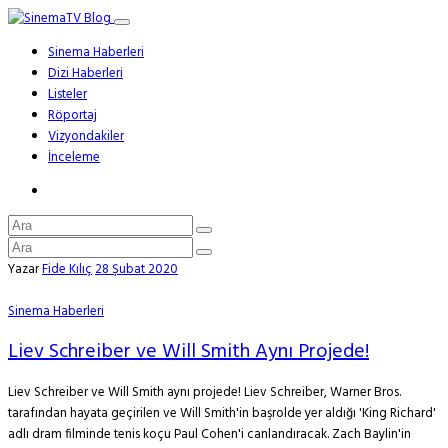
Sinema Haberleri
Dizi Haberleri
Listeler
Röportaj
Vizyondakiler
İnceleme
Yazar
Fide Kılıç
28 Şubat 2020
Sinema Haberleri
Liev Schreiber ve Will Smith Aynı Projede!
Liev Schreiber ve Will Smith aynı projede! Liev Schreiber, Warner Bros.
tarafından hayata geçirilen ve Will Smith'in başrolde yer aldığı 'King Richard'
adlı dram filminde tenis koçu Paul Cohen'i canlandıracak. Zach Baylin'in