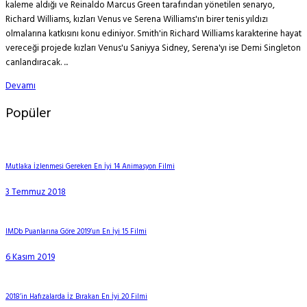
kaleme aldığı ve Reinaldo Marcus Green tarafından yönetilen senaryo,
Richard Williams, kızları Venus ve Serena Williams'ın birer tenis yıldızı
olmalarına katkısını konu ediniyor. Smith'in Richard Williams karakterine hayat
vereceği projede kızları Venus'u Saniyya Sidney, Serena'yı ise Demi Singleton
canlandıracak. ...
Devamı
Popüler
Mutlaka İzlenmesi Gereken En İyi 14 Animasyon Filmi
3 Temmuz 2018
IMDb Puanlarına Göre 2019’un En İyi 15 Filmi
6 Kasım 2019
2018’in Hafızalarda İz Bırakan En İyi 20 Filmi