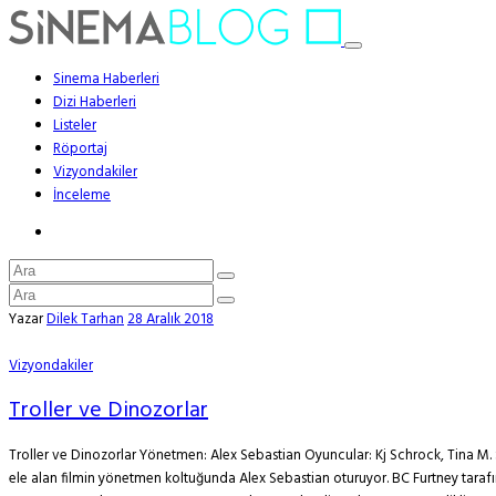
Sinema Haberleri
Dizi Haberleri
Listeler
Röportaj
Vizyondakiler
İnceleme
Yazar
Dilek Tarhan
28 Aralık 2018
Vizyondakiler
Troller ve Dinozorlar
Troller ve Dinozorlar Yönetmen: Alex Sebastian Oyuncular: Kj Schrock, Tina M. 
ele alan filmin yönetmen koltuğunda Alex Sebastian oturuyor. BC Furtney tarafı