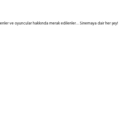
tmenler ve oyuncular hakkında merak edilenler… Sinemaya dair her şey!