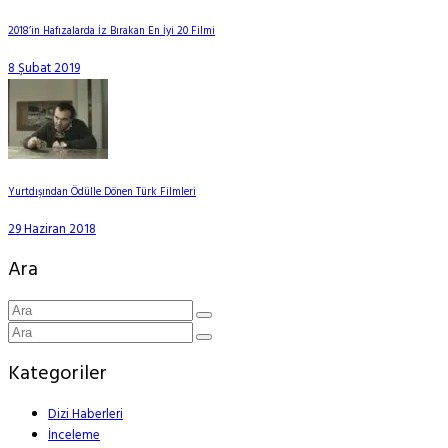
2018’in Hafızalarda İz Bırakan En İyi 20 Filmi
8 Şubat 2019
Yurtdışından Ödülle Dönen Türk Filmleri
29 Haziran 2018
Ara
Kategoriler
Dizi Haberleri
İnceleme