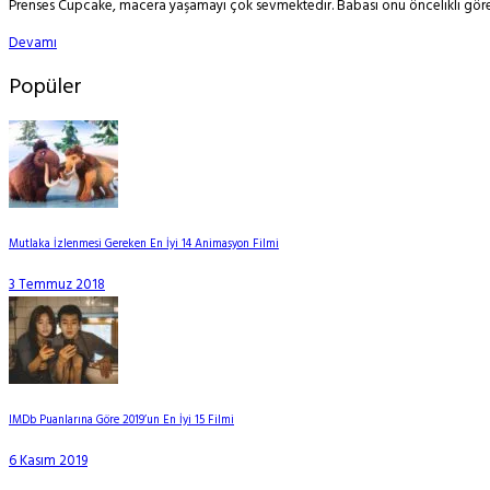
Prenses Cupcake, macera yaşamayı çok sevmektedir. Babası onu öncelikli görevin
Devamı
Popüler
Mutlaka İzlenmesi Gereken En İyi 14 Animasyon Filmi
3 Temmuz 2018
IMDb Puanlarına Göre 2019’un En İyi 15 Filmi
6 Kasım 2019