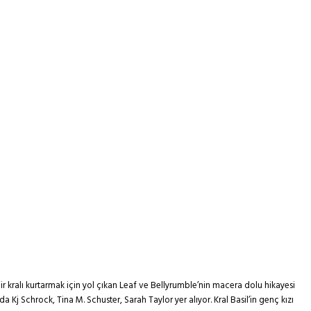
r kralı kurtarmak için yol çıkan Leaf ve Bellyrumble’nin macera dolu hikayesi
 Schrock, Tina M. Schuster, Sarah Taylor yer alıyor. Kral Basil’in genç kızı