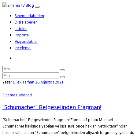
Sinema Haberleri
Dizi Haberleri
Listeler
Röportaj
Vizyondakiler
İnceleme
Yazar
Dilek Tarhan
26 Ağustos 2021
Sinema Haberleri
“Schumacher” Belgeselinden Fragman!
"Schumacher" Belgeselinden Fragman! Formula 1 pilotu Michael
Schumacher hakkında yapılan ve kısa süre önce hakları Netflix tarafından
hakları satın alınan "Schumacher" belgeselinden altyazılı fragman yayınlandı.