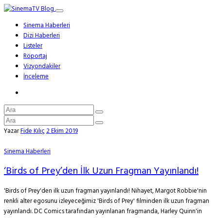
Sinema Haberleri
Dizi Haberleri
Listeler
Röportaj
Vizyondakiler
İnceleme
Yazar
Fide Kılıç
2 Ekim 2019
Sinema Haberleri
‘Birds of Prey’den İlk Uzun Fragman Yayınlandı!
'Birds of Prey'den ilk uzun fragman yayınlandı! Nihayet, Margot Robbie'nin
renkli alter egosunu izleyeceğimiz 'Birds of Prey' filminden ilk uzun fragman
yayınlandı. DC Comics tarafından yayınlanan fragmanda, Harley Quinn'in